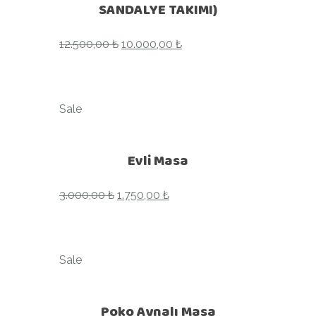
SANDALYE TAKIMI)
12.500,00
₺
10.000,00
₺
Sale
Evli Masa
3.000,00
₺
1.750,00
₺
Sale
Poko Aynalı Masa