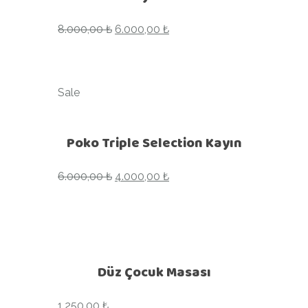
8.000,00
₺
6.000,00
₺
Sale
Poko Triple Selection Kayın
6.000,00
₺
4.000,00
₺
Düz Çocuk Masası
1.250,00
₺