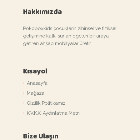
Hakkımızda
Pokoboxkids çocukların zihinsel ve fiziksel
gelişimine katkı sunan ögeleri bir araya
getiren ahşap mobilyalar üretir.
Kısayol
Anasayfa
Mağaza
Gizlilik Politikamız
K.V.K.K. Aydınlatma Metni
Bize Ulaşın