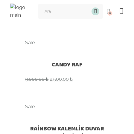
0
Sale
CANDY RAF
3.000,00
₺
2.500,00
₺
Sale
RAİNBOW KALEMLİK DUVAR