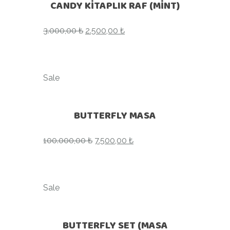
CANDY KİTAPLIK RAF (MİNT)
3.000,00
₺
2.500,00
₺
Sale
BUTTERFLY MASA
100.000,00
₺
7.500,00
₺
Sale
BUTTERFLY SET (MASA