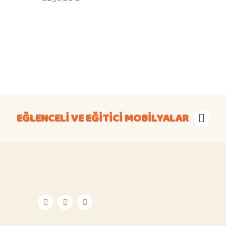
EĞLENCELI VE EĞITICI MOBILYALAR