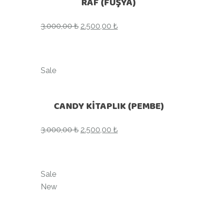
RAF (FUŞYA)
3.000,00
₺
2.500,00
₺
Sale
CANDY KİTAPLIK (PEMBE)
3.000,00
₺
2.500,00
₺
Sale
New